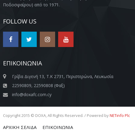
Ποδοσφαίρου) από το 1971.
FOLLOW US
ΕΠΙΚΟΙΝΩΝΙΑ
Γρίβα Διγενή 13, Τ.Κ 2731, Περιστερώνα, Λευκωσία
22590809, 22590808 (Φαξ)
info@doxafc.com.cy
Copyright 2015 © DOXA, All Rights Reserved. / Powered by
NETinfo Plc
ΑΡΧΙΚΗ ΣΕΛΙΔΑ
ΕΠΙΚΟΙΝΩΝΙΑ