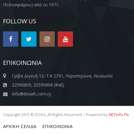
Ποδοσφαίρου) από το 1971.
FOLLOW US
ΕΠΙΚΟΙΝΩΝΙΑ
Γρίβα Διγενή 13, Τ.Κ 2731, Περιστερώνα, Λευκωσία
22590809, 22590808 (Φαξ)
info@doxafc.com.cy
Copyright 2015 © DOXA, All Rights Reserved. / Powered by
NETinfo Plc
ΑΡΧΙΚΗ ΣΕΛΙΔΑ
ΕΠΙΚΟΙΝΩΝΙΑ