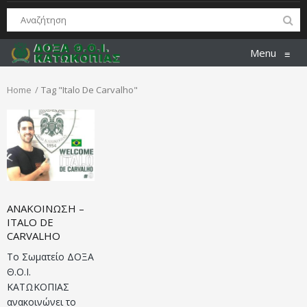
Menu
≡
Home
Tag "Italo De Carvalho"
ΑΝΑΚΟΙΝΩΣΗ –
ITALO DE
CARVALHO
Το Σωματείο ΔΟΞΑ
Θ.Ο.Ι.
ΚΑΤΩΚΟΠΙΑΣ
ανακοινώνει το