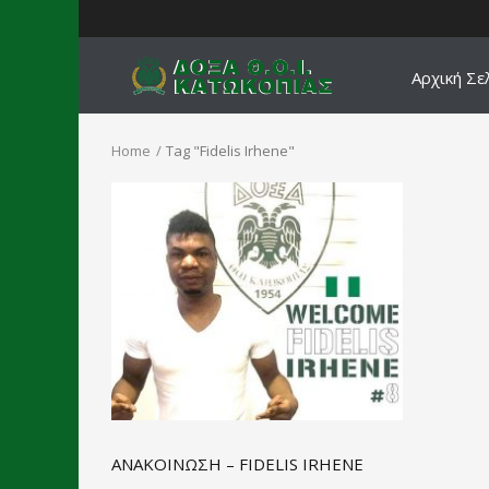
Αρχική Σε
Home
Tag "Fidelis Irhene"
ΑΝΑΚΟΙΝΩΣΗ – FIDELIS IRHENE