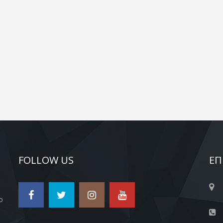
FOLLOW US
ΕΠ
ο