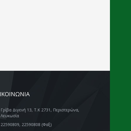
ΙΚΟΙΝΩΝΙΑ
Γρίβα Διγενή 13, Τ.Κ 2731, Περιστερώνα,
Λευκωσία
22590809, 22590808 (Φαξ)