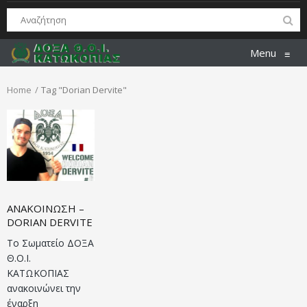
Menu
≡
Home
Tag "Dorian Dervite"
ΑΝΑΚΟΙΝΩΣΗ –
DORIAN DERVITE
Το Σωματείο ΔΟΞΑ
Θ.Ο.Ι.
ΚΑΤΩΚΟΠΙΑΣ
ανακοινώνει την
έναρξη