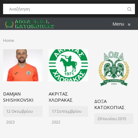
Menu
≡
Home
DAMJAN
ΑΚΡΙΤΑΣ
SHISHKOVSKI
ΧΛΩΡΑΚΑΣ
ΔΟΞΑ
ΚΑΤΩΚΟΠΙΑΣ
12 Οκτωβρίου
17 Σεπτεμβρίου
29 Ιουνίου 2015
2023
2022