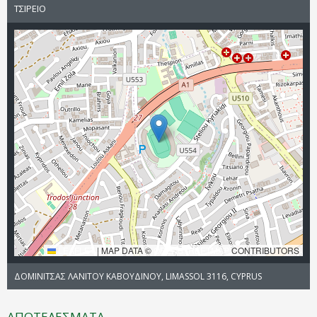
ΤΣΙΡΕΙΟ
LEAFLET
|
MAP DATA ©
OPENSTREETMAP
CONTRIBUTORS
ΔΟΜΙΝΙΤΣΑΣ ΛΑΝΙΤΟΥ ΚΑΒΟΥΔΙΝΟΥ, LIMASSOL 3116, CYPRUS
ΑΠΟΤΕΛΕΣΜΑΤΑ