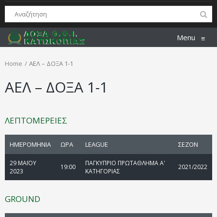
Menu
≡
Home
ΑΕΛ – ΔΟΞΑ 1-1
ΑΕΛ – ΔΟΞΑ 1-1
ΛΕΠΤΟΜΕΡΕΙΕΣ
ΗΜΕΡΟΜΗΝΙΑ
ΩΡΑ
LEAGUE
ΣΕΖΟΝ
29 ΜΑΪΟΥ
ΠΑΓΚΥΠΡΙΟ ΠΡΩΤΑΘΛΗΜΑ Α'
19:00
2021/2022
2023
ΚΑΤΗΓΟΡΙΑΣ
GROUND