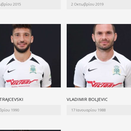
μβρίου 2015
2 Οκτωβρίου 2019
TRAJCEVSKI
VLADIMIR BOLJEVIC
βρίου 1990
17 Ιανουαρίου 1988