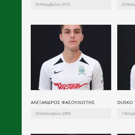
20 Νοεμβρίου 2015
20 Νοε
ΑΛΕΞΑΝΔΡΟΣ ΦΑΣΟΥΛΙΩΤΗΣ
DUSKO 
20 Ιανουαρίου 2003
1 Νοεμ