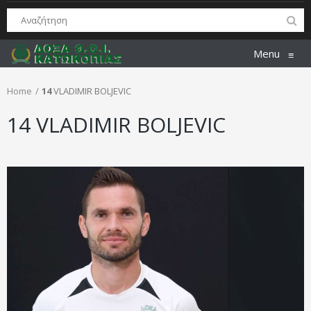
Menu
≡
Home
14
VLADIMIR BOLJEVIC
14
VLADIMIR BOLJEVIC