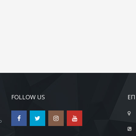
FOLLOW US
ΕΠ
ο