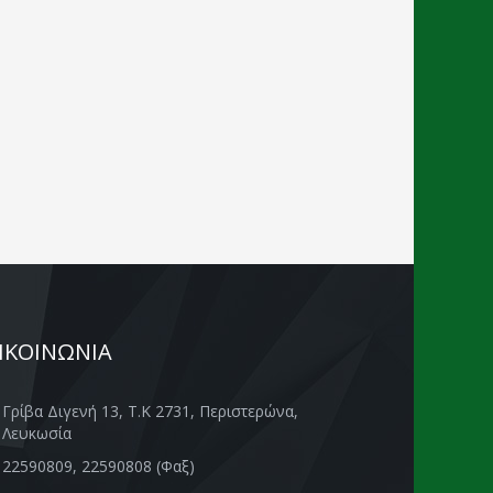
ΙΚΟΙΝΩΝΙΑ
Γρίβα Διγενή 13, Τ.Κ 2731, Περιστερώνα,
Λευκωσία
22590809, 22590808 (Φαξ)