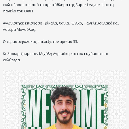
ενώ πέρασε και από το πρωτάθλημα της Super League 1, με τη
φανέλα του ΟΦΗ.
Αγωνίστηκε επίσης σε Τρίκαλα, Χανιά, Ιωνικό, Πανελευσινιακό και
Αστέρα Μαγούλας.
Ο τερματοφύλακας επέλεξε τον αριθμό 33.
Καλοσωρίζουμε τον Μιχάλη Αγριμάκη και του ευχόμαστε τα
καλύτερα.