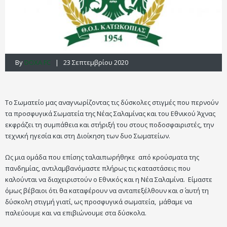
By
DOXA FC
| 23 Σεπτεμβρίου 2020
Το Σωματείο μας αναγνωρίζοντας τις δύσκολες στιγμές που περνούν
τα προσφυγικά Σωματεία της Νέας Σαλαμίνας και του Εθνικού Άχνας
εκφράζει τη συμπάθεια και στήριξή του στους ποδοσφαιριστές, την
τεχνική ηγεσία και στη Διοίκηση των δυο Σωματείων.
Ως μια ομάδα που επίσης ταλαιπωρήθηκε από κρούσματα της
πανδημίας, αντιλαμβανόμαστε πλήρως τις καταστάσεις που
καλούνται να διαχειριστούν ο Εθνικός και η Νέα Σαλαμίνα. Είμαστε
όμως βέβαιοι ότι θα καταφέρουν να ανταπεξέλθουν και σ΄ αυτή τη
δύσκολη στιγμή γιατί, ως προσφυγικά σωματεία, μάθαμε να
παλεύουμε και να επιβιώνουμε στα δύσκολα.