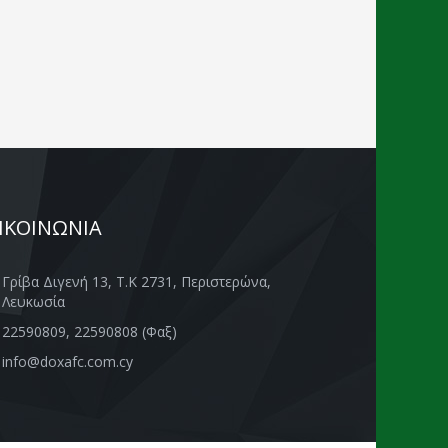
ΙΚΟΙΝΩΝΙΑ
Γρίβα Διγενή 13, Τ.Κ 2731, Περιστερώνα,
Λευκωσία
22590809, 22590808 (Φαξ)
info@doxafc.com.cy