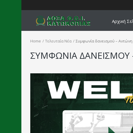
Αρχική Σε
Home
Τελευταία Νέα
Συμφωνία δανεισμού – Αντώνη
ΣΥΜΦΩΝΙΑ ΔΑΝΕΙΣΜΟΥ