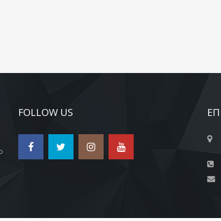
FOLLOW US
ΕΠ
ο