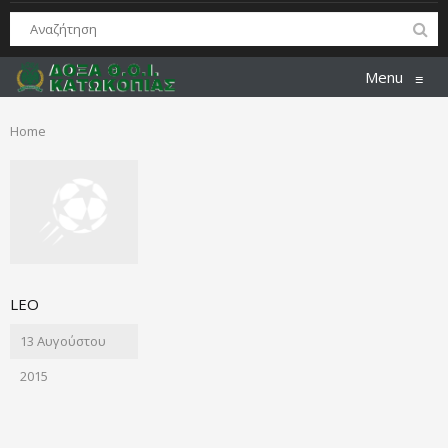
Menu
≡
Home
LEO
13 Αυγούστου
2015