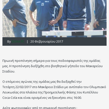
By
DOXA FC
| 20 Φεβρουαρίου 2017
Πρωινή προπόνηση σήμερα για τους ποδοσφαιριστές της ομάδας
μας. Η προπόνηση διεξήχθη στο βοηθητικό γήπεδο του Μακαρείου
Σταδίου.
Ο επόμενος αγώνας της ομάδας μας θα διεξαχθεί την
Τετάρτη 22/02/2017 στο Μακάρειο Στάδιο με αντίπαλο τον Ολυμπιακό
Λευκωσίας στα πλαίσια της Προημιτελικής Φάσης του Κυπέλλου
Coca-Cola και είναι ορισμένος να ξεκινήσει στις 16:00.
Δείτε φωτογραφίες από τη σημερινή προπόνηση :