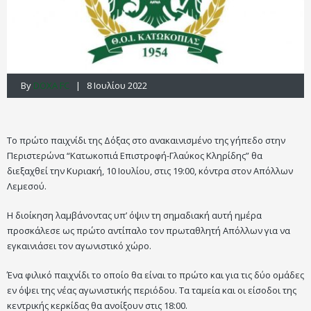
By
DOXA FC
| 8 Ιουλίου 2022
Το πρώτο παιχνίδι της Δόξας στο ανακαινισμένο της γήπεδο στην
Περιστερώνα “Κατωκοπιά Επιστροφή-Γλαύκος Κληρίδης” θα
διεξαχθεί την Κυριακή, 10 Ιουλίου, στις 19:00, κόντρα στον Απόλλων
Λεμεσού.
Η διοίκηση λαμβάνοντας υπ’ όψιν τη σημαδιακή αυτή ημέρα
προσκάλεσε ως πρώτο αντίπαλο τον πρωταθλητή Απόλλων για να
εγκαινιάσει τον αγωνιστικό χώρο.
Ένα φιλικό παιχνίδι το οποίο θα είναι το πρώτο και για τις δύο ομάδες
εν όψει της νέας αγωνιστικής περιόδου. Τα ταμεία και οι είσοδοι της
κεντρικής κερκίδας θα ανοίξουν στις 18:00.