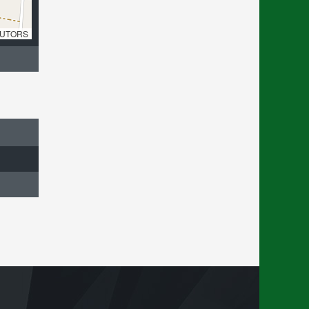
UTORS