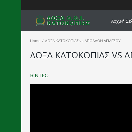
Αρχική Σε
Home
ΔΟΞΑ ΚΑΤΩΚΟΠΙΑΣ vs ΑΠΟΛΛΩΝ ΛΕΜΕΣΟΥ
ΔΟΞΑ ΚΑΤΩΚΟΠΙΑΣ VS 
ΒΙΝΤΕΟ