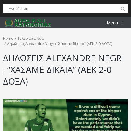
Menu
≡
Home
Τελευταία Νέα
Δηλώσεις Alexandre Negri : ”Χάσαμε δίκαια” (ΑΕΚ 2-0 ΔΟΞΑ)
ΔΗΛΩΣΕΙΣ ALEXANDRE NEGRI
: ”ΧΑΣΑΜΕ ΔΙΚΑΙΑ” (ΑΕΚ 2-0
ΔΟΞΑ)