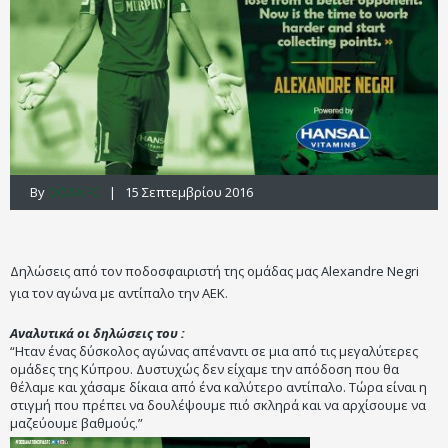
By
DOXA FC
| 15 Σεπτεμβρίου 2016
Δηλώσεις από τον ποδοσφαιριστή της ομάδας μας Alexandre Negri
για τον αγώνα με αντίπαλο την AEK.
Αναλυτικά οι δηλώσεις του :
“Ηταν ένας δύσκολος αγώνας απέναντι σε μια από τις μεγαλύτερες
ομάδες της Κύπρου. Δυστυχώς δεν είχαμε την απόδοση που θα
θέλαμε και χάσαμε δίκαια από ένα καλύτερο αντίπαλο. Τώρα είναι η
στιγμή που πρέπει να δουλέψουμε πιό σκληρά και να αρχίσουμε να
μαζεύουμε βαθμούς.”