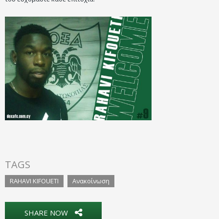
TAGS
RAHAVI KIFOUETI
Ανακοίνωση
SHARE NOW