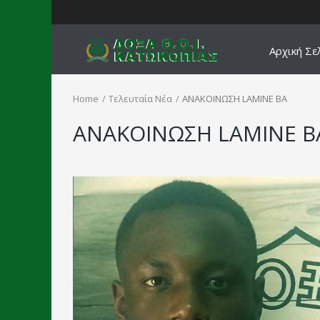
Αρχική Σε
Home
Τελευταία Νέα
ΑΝΑΚΟΙΝΩΣΗ LAMINE BA
ΑΝΑΚΟΙΝΩΣΗ LAMINE B