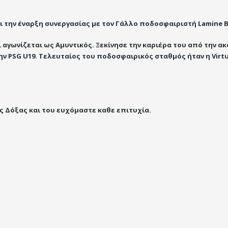
ι την έναρξη συνεργασίας με τον Γάλλο ποδοσφαιριστή Lamine B
και αγωνίζεται ως Αμυντικός. Ξεκίνησε την καριέρα του από την α
ην PSG U19. Τελευταίος του ποδοσφαιρικός σταθμός ήταν η Virt
ς Δόξας και του ευχόμαστε καθε επιτυχία.