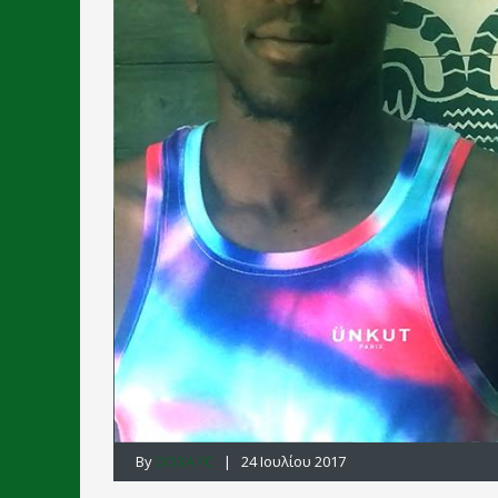
By
DOXA FC
| 24 Ιουλίου 2017