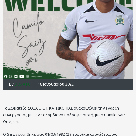
By
DOXA FC
| 18 Ιανουαρίου 2022
Το Σωματείο ΔΟΞΑ Θ.Ο.Ι. ΚΑΤΩΚΟΠΙΑΣ ανακοινώνει την έναρξη
συνεργασίας με τον Κολομβιανό ποδοσφαιριστή, Juan Camilo Saiz
Ortegon.
Ο Saiz γεννήθηκε στις 01/03/1992 (29 ετών) και αγωνίζεται ως