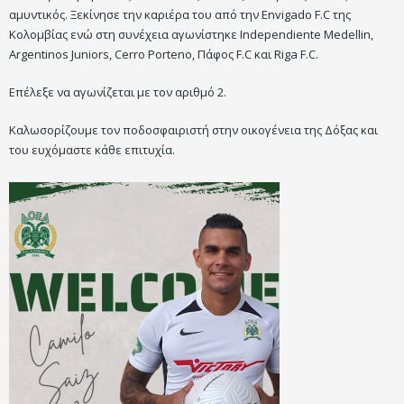
αμυντικός. Ξεκίνησε την καριέρα του από την Envigado F.C της
Κολομβίας ενώ στη συνέχεια αγωνίστηκε Independiente Medellin,
Argentinos Juniors, Cerro Portenο, Πάφος F.C και Riga F.C.
Επέλεξε να αγωνίζεται με τον αριθμό 2.
Καλωσορίζουμε τον ποδοσφαιριστή στην οικογένεια της Δόξας και
του ευχόμαστε κάθε επιτυχία.