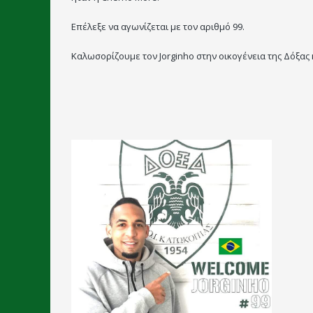
Επέλεξε να αγωνίζεται με τον αριθμό 99.
Καλωσορίζουμε τον Jorginho στην οικογένεια της Δόξας 