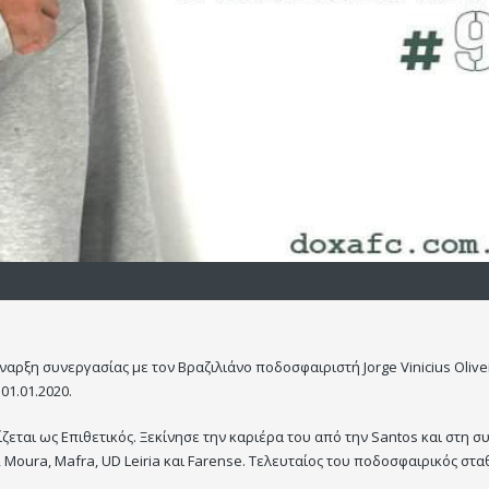
αρξη συνεργασίας με τον Βραζιλιάνο ποδοσφαιριστή Jorge Vinicius Olivei
01.01.2020.
ίζεται ως Επιθετικός. Ξεκίνησε την καριέρα του από την Santos και στη σ
 Moura, Mafra, UD Leiria και Farense. Τελευταίος του ποδοσφαιρικός στ