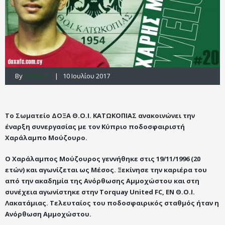
By
DOXA FC
| 10 Ιουλίου 2017
Το Σωματείο ΔΟΞΑ Θ.Ο.Ι. ΚΑΤΩΚΟΠΙΑΣ ανακοινώνει την
έναρξη συνεργασίας με τον Κύπριο ποδοσφαιριστή
Χαράλαμπο Μούζουρο.
Ο Χαράλαμπος Μούζουρος γεννήθηκε στις 19/11/1996 (20
ετών) και αγωνίζεται ως Μέσος. Ξεκίνησε την καριέρα του
από την ακαδημία της Ανόρθωσης Αμμοχώστου και στη
συνέχεια αγωνίστηκε στην Torquay United FC, ΕΝ Θ.Ο.Ι.
Λακατάμιας. Τελευταίος του ποδοσφαιρικός σταθμός ήταν η
Ανόρθωση Αμμοχώστου.