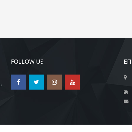
FOLLOW US
ΕΠ
ο