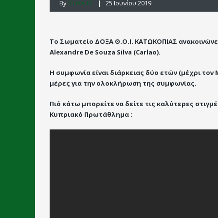
By
DOXA FC
| 25 Ιουνίου 2019
Το Σωματείο ΔΟΞΑ Θ.Ο.Ι. ΚΑΤΩΚΟΠΙΑΣ ανακοινώνει
Alexandre De Souza Silva (Carlao).
Η συμφωνία είναι διάρκειας δύο ετών (μέχρι τον
μέρες για την ολοκλήρωση της συμφωνίας.
Πιό κάτω μπορείτε να δείτε τις καλύτερες στιγμ
Κυπριακό Πρωτάθλημα :