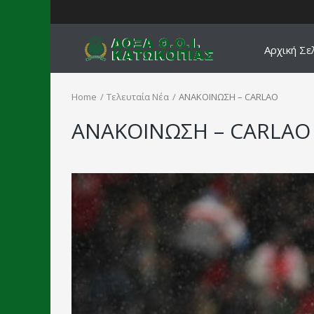
Αρχική Σε
Home
Τελευταία Νέα
ΑΝΑΚΟΙΝΩΣΗ – CARLAO
ΑΝΑΚΟΙΝΩΣΗ – CARLAO