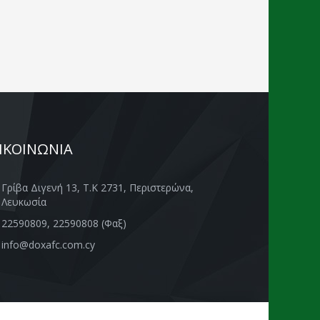
ΙΚΟΙΝΩΝΙΑ
Γρίβα Διγενή 13, Τ.Κ 2731, Περιστερώνα,
Λευκωσία
22590809, 22590808 (Φαξ)
info@doxafc.com.cy