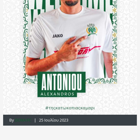
By
DOXA FC
| 25 Ιουλίου 2023