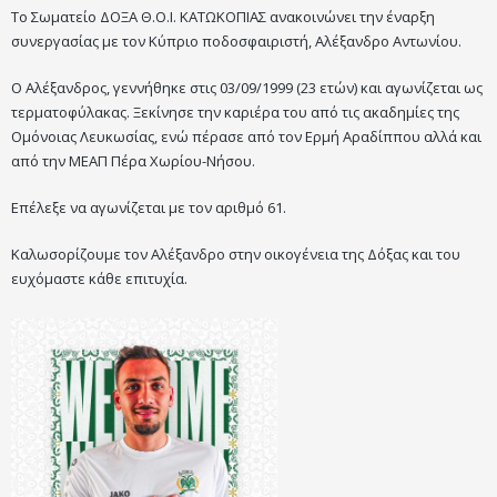
Το Σωματείο ΔΟΞΑ Θ.Ο.Ι. ΚΑΤΩΚΟΠΙΑΣ ανακοινώνει την έναρξη
συνεργασίας με τον Κύπριο ποδοσφαιριστή, Αλέξανδρο Αντωνίου.
Ο Αλέξανδρος, γεννήθηκε στις 03/09/1999 (23 ετών) και αγωνίζεται ως
τερματοφύλακας. Ξεκίνησε την καριέρα του από τις ακαδημίες της
Ομόνοιας Λευκωσίας, ενώ πέρασε από τον Ερμή Αραδίππου αλλά και
από την ΜΕΑΠ Πέρα Χωρίου-Νήσου.
Επέλεξε να αγωνίζεται με τον αριθμό 61.
Καλωσορίζουμε τον Αλέξανδρο στην οικογένεια της Δόξας και του
ευχόμαστε κάθε επιτυχία.