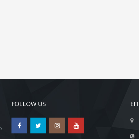
FOLLOW US
ΕΠ
ο