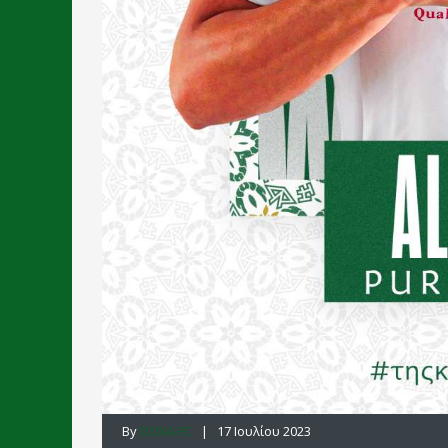
By
DOXA FC
| 17 Ιουλίου 2023