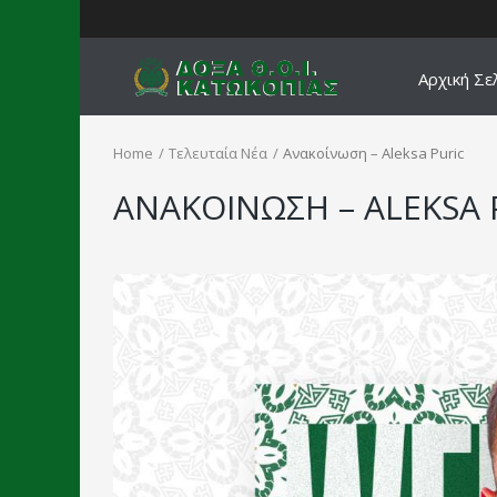
Αρχική Σε
Home
Τελευταία Νέα
Ανακοίνωση – Aleksa Puric
ΑΝΑΚΟΙΝΩΣΗ – ALEKSA 