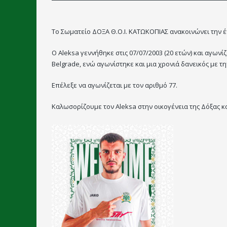
Το Σωματείο ΔΟΞΑ Θ.Ο.Ι. ΚΑΤΩΚΟΠΙΑΣ ανακοινώνει την έ
Ο Aleksa γεννήθηκε στις 07/07/2003 (20 ετών) και αγωνίζ
Belgrade, ενώ αγωνίστηκε και μια χρονιά δανεικός με τη
Επέλεξε να αγωνίζεται με τον αριθμό 77.
Καλωσορίζουμε τον Aleksa στην οικογένεια της Δόξας κα