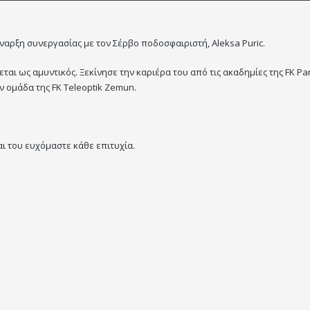
ναρξη συνεργασίας με τον Σέρβο ποδοσφαιριστή, Aleksa Puric.
εται ως αμυντικός. Ξεκίνησε την καριέρα του από τις ακαδημίες της FK Pa
ν ομάδα της FK Teleoptik Zemun.
ι του ευχόμαστε κάθε επιτυχία.