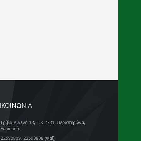
ΙΚΟΙΝΩΝΙΑ
Γρίβα Διγενή 13, Τ.Κ 2731, Περιστερώνα,
Λευκωσία
22590809, 22590808 (Φαξ)