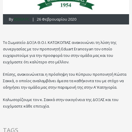
By
DOXA FC
| 26 Φεβρουαρίου 2020
Το Σωματείο ΔΟΞΑ Θ.Ο.Ι. ΚΑΤΩΚΟΠΙΑΣ ανακοινώνει τη λύση της
συνεργασίας με τον προπονητή Eduart Eranosyan τον οποίο
ευχαριστούμε για την προσφορά του στην ομάδα μας και του
ευχόμαστε ότι καλύτερο στο μέλλον.
Επίσης, ανακοινώνεται η πρόσληψη του Κύπριου προπονητή Κώστα
Σακκά, ο οποίος αναλαμβάνει άμεσα τα καθήκοντα του με στόχο να
οδηγήσει την ομάδα μας στην παραμονή της στην Α’ Κατηγορία.
Καλωσορίζουμε τον κ. Σακκά στην οικογένεια της ΔΟΞΑΣ και του
ευχόμαστε κάθε επιτυχία.
TAGS