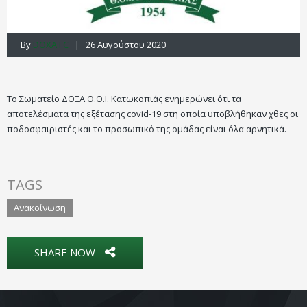
By
DOXA FC
| 26 Αυγούστου 2020
Το Σωματείο ΔΟΞΑ Θ.Ο.Ι. Κατωκοπιάς ενημερώνει ότι τα
αποτελέσματα της εξέτασης covid-19 στη οποία υποβλήθηκαν χθες οι
ποδοσφαιριστές και το προσωπικό της ομάδας είναι όλα αρνητικά.
TAGS
Ανακοίνωση
SHARE NOW