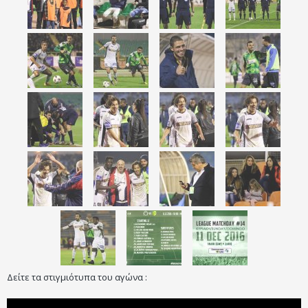
Δείτε τα στιγμιότυπα του αγώνα :