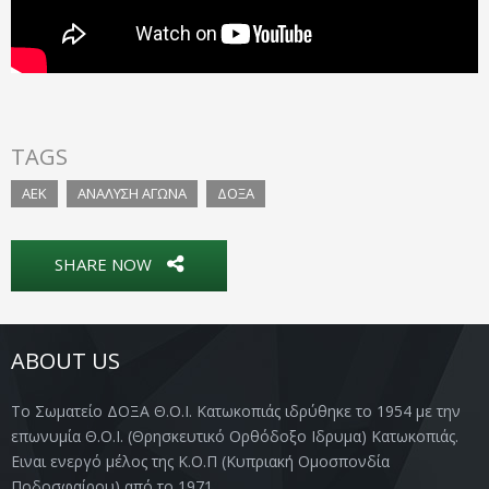
TAGS
ΑΕΚ
ΑΝΑΛΥΣΗ ΑΓΩΝΑ
ΔΟΞΑ
SHARE NOW
ABOUT US
Το Σωματείο ΔΟΞΑ Θ.Ο.Ι. Κατωκοπιάς ιδρύθηκε το 1954 με την
επωνυμία Θ.Ο.Ι. (Θρησκευτικό Ορθόδοξο Ιδρυμα) Κατωκοπιάς.
Ειναι ενεργό μέλος της Κ.Ο.Π (Κυπριακή Ομοσπονδία
Ποδοσφαίρου) από το 1971.